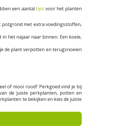
ebben een aantal
tips
voor het planten
et potgrond met extra voedingsstoffen,
t in het najaar naar binnen. Een koele,
 je de plant verpotten en terugsnoeien
geel of mooi rood? Perkgoed vind je bij
van de juiste perkplanten, potten en
planten te bekijken en kies de juiste