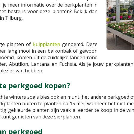
l je meer informatie over de perkplanten in
et beste is voor deze planten? Bekijk dan
n Tilburg.
ge planten of
kuipplanten
genoemd. Deze
omer lang mooi in een balkonbak of gewoon
noemd, komen uit de zuidelijke landen rond
der, Abutilon, Lantana en Fuchsia. Als je jouw perkplante
 plezier van hebben.
ste perkgoed kopen?
hte winters zoals bieslook en munt, het andere perkgoed over
kplanten buiten te planten na 15 mei, wanneer het niet mee
ig gekleurde planten zijn vaak al eerder te koop in de wi
k kunt genieten van deze sierplanten.
van perkgoed