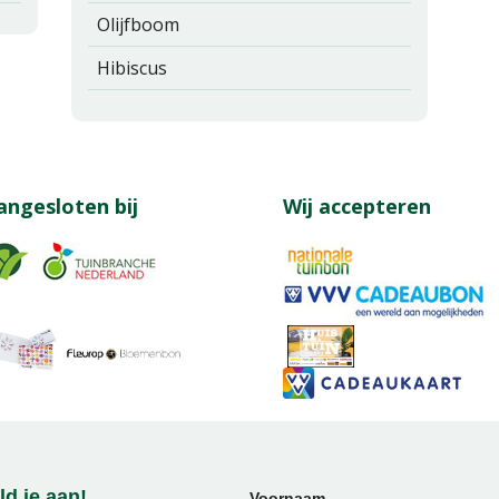
Olijfboom
Hibiscus
angesloten bij
Wij accepteren
d je aan!
Voornaam