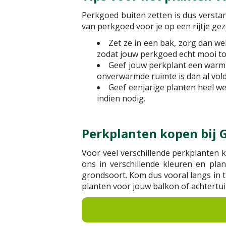
Perkgoed buiten zetten is dus verst
van perkgoed voor je op een rijtje gez
Zet ze in een bak, zorg dan we
zodat jouw perkgoed echt mooi to
Geef jouw perkplant een warm pl
onverwarmde ruimte is dan al vol
Geef eenjarige planten heel we
indien nodig.
Perkplanten kopen bij 
Voor veel verschillende perkplanten ku
ons in verschillende kleuren en pla
grondsoort. Kom dus vooral langs in
planten voor jouw balkon of achtertui