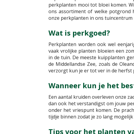
perkplanten mooi tot bloei komen. Wi
ons assortiment of welke potgrond h
onze perkplanten in ons tuincentrum i
Wat is perkgoed?
Perkplanten worden ook wel eenjari
vaak vrolijke planten bloeien een z
in de tuin. De meeste kuipplanten ge
de Middellandse Zee, zoals de Olean
verzorgt kun je er tot ver in de herfst
Wanneer kun je het be
Een aantal kruiden overleven onze zac
dan ook het verstandigst om jouw per
onder het vriespunt komen. De pracht
tijdje binnen zodat je zo lang mogelij
Tips voor het planten 