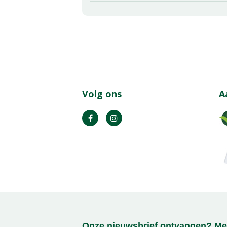
Volg ons
A
Onze nieuwsbrief ontvangen? Mel