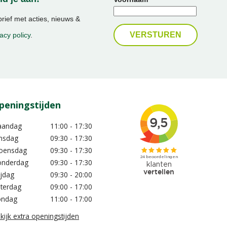
ief met acties, nieuws &
acy policy
.
peningstijden
aandag
11:00 - 17:30
nsdag
09:30 - 17:30
oensdag
09:30 - 17:30
nderdag
09:30 - 17:30
ijdag
09:30 - 20:00
terdag
09:00 - 17:00
ondag
11:00 - 17:00
kijk extra openingstijden