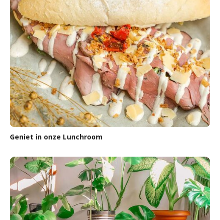
Geniet in onze Lunchroom