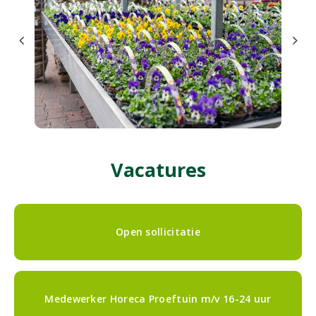
Vacatures
Open sollicitatie
Medewerker Horeca Proeftuin m/v 16-24 uur