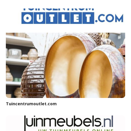
Tuincentrumoutlet.com