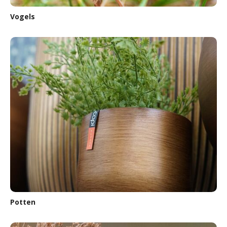
Vogels
Potten