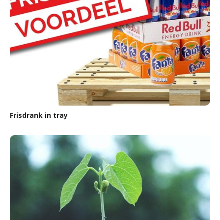
Frisdrank in tray