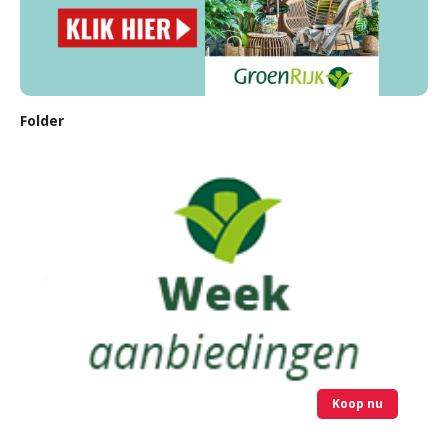
Folder
Koop nu