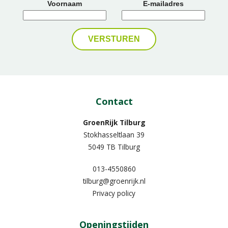
Voornaam
E-mailadres
Contact
GroenRijk Tilburg
Stokhasseltlaan 39
5049 TB Tilburg
013-4550860
tilburg@groenrijk.nl
Privacy policy
Openingstijden