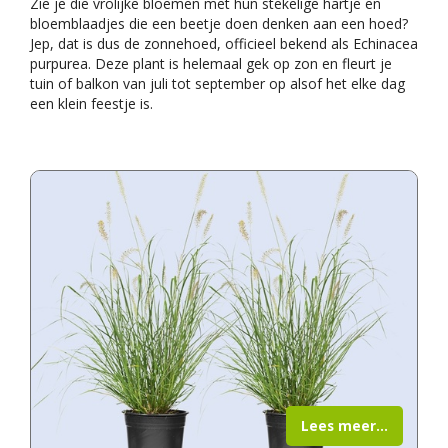
Zie je die vrolijke bloemen met hun stekelige hartje en
bloemblaadjes die een beetje doen denken aan een hoed?
Jep, dat is dus de zonnehoed, officieel bekend als Echinacea
purpurea. Deze plant is helemaal gek op zon en fleurt je
tuin of balkon van juli tot september op alsof het elke dag
een klein feestje is.
Lees meer...