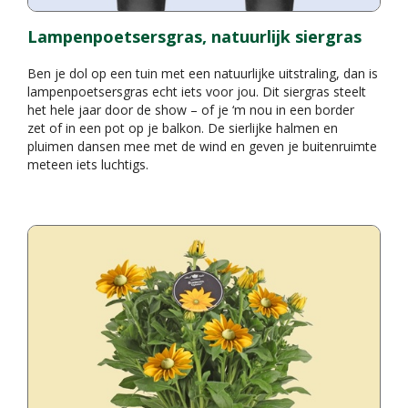
Lampenpoetsersgras, natuurlijk siergras
Ben je dol op een tuin met een natuurlijke uitstraling, dan is
lampenpoetsersgras echt iets voor jou. Dit siergras steelt
het hele jaar door de show – of je ‘m nou in een border
zet of in een pot op je balkon. De sierlijke halmen en
pluimen dansen mee met de wind en geven je buitenruimte
meteen iets luchtigs.