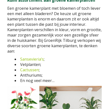
Ruim assortiment aan groene kamerplanten
Een groene kamerplant met bloemen of toch liever
een met alleen bladeren? De keuze uit groene
kamerplanten is enorm en daarom zit er ook altijd
een plant tussen die past bij jouw interieur.
Kamerplanten verschillen in kleur, vorm en grootte,
maar zorgen gezamenlijk voor een gezellige sfeer
in de huiskamer. Bij GroenRijk Tilburg verkopen wij
diverse soorten groene kamerplanten, te denken
aan:
Sansevieria’s
;
Vetplanten;
Cactussen
;
Anthuriums;
En nog veel meer…