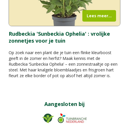
Lees meer...
Rudbeckia 'Sunbeckia Ophelia' : vrolijke
zonnetjes voor je tuin
Op zoek naar een plant die je tuin een flinke kleurboost
geeft in de zomer en herfst? Maak kennis met de
Rudbeckia ‘Sunbeckia Ophelia’ – een zonnestraaltje op een
steel. Met haar knalgele bloemblaadjes en frisgroen hart
fleurt ze elke border of pot op alsof het altijd zomer is.
Aangesloten bij