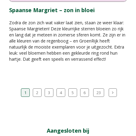
Spaanse Margriet – zon in bloei
Zodra de zon zich wat vaker laat zien, staan ze weer klaar:
Spaanse Margrieten! Deze kleurrijke sterren bloeien zo rijk
en lang dat je meteen in zomerse sferen komt. Ze zijn er in
alle kleuren van de regenboog – en GroenRijk heeft
natuurlijk de mooiste exemplaren voor je uitgezocht. Extra
leuk: veel bloemen hebben een gekleurde ring rond hun
hartje. Dat geeft een speels en verrassend effect!
1
2
3
4
5
6
23
Aangesloten bij