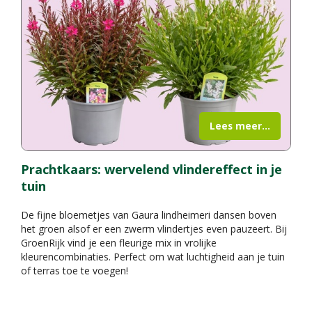
Lees meer...
Prachtkaars: wervelend vlindereffect in je
tuin
De fijne bloemetjes van Gaura lindheimeri dansen boven
het groen alsof er een zwerm vlindertjes even pauzeert. Bij
GroenRijk vind je een fleurige mix in vrolijke
kleurencombinaties. Perfect om wat luchtigheid aan je tuin
of terras toe te voegen!