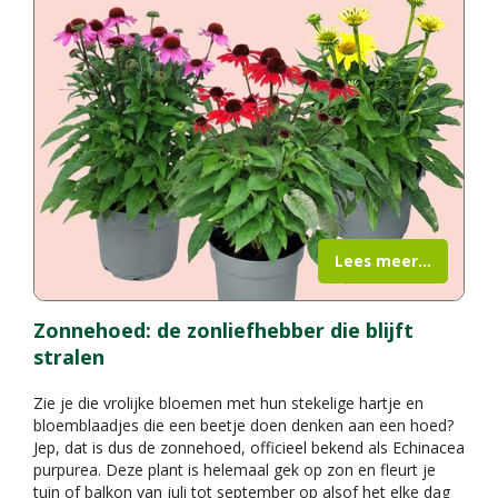
Lees meer...
Zonnehoed: de zonliefhebber die blijft
stralen
Zie je die vrolijke bloemen met hun stekelige hartje en
bloemblaadjes die een beetje doen denken aan een hoed?
Jep, dat is dus de zonnehoed, officieel bekend als Echinacea
purpurea. Deze plant is helemaal gek op zon en fleurt je
tuin of balkon van juli tot september op alsof het elke dag