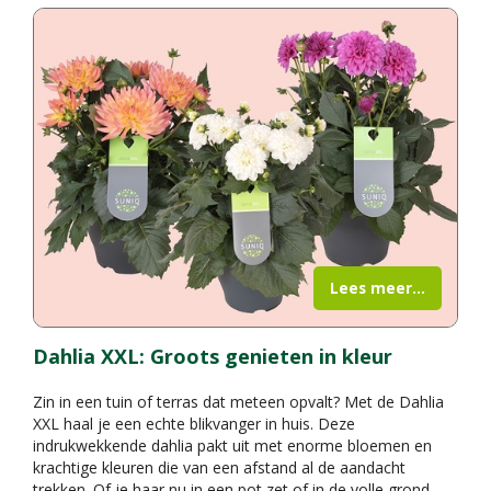
Lees meer...
Dahlia XXL: Groots genieten in kleur
Zin in een tuin of terras dat meteen opvalt? Met de Dahlia
XXL haal je een echte blikvanger in huis. Deze
indrukwekkende dahlia pakt uit met enorme bloemen en
krachtige kleuren die van een afstand al de aandacht
trekken. Of je haar nu in een pot zet of in de volle grond