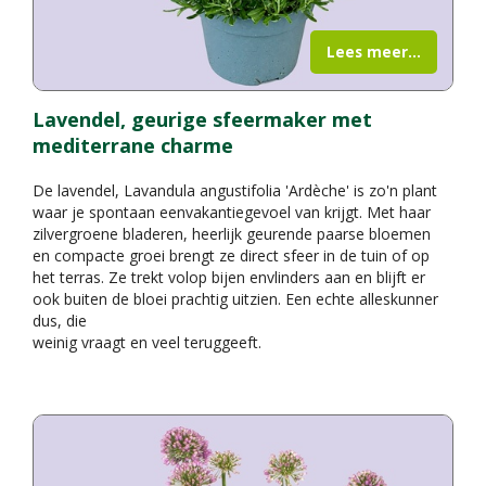
Lees meer...
Lavendel, geurige sfeermaker met
mediterrane charme
De lavendel, Lavandula angustifolia 'Ardèche' is zo'n plant
waar je spontaan eenvakantiegevoel van krijgt. Met haar
zilvergroene bladeren, heerlijk geurende paarse bloemen
en compacte groei brengt ze direct sfeer in de tuin of op
het terras. Ze trekt volop bijen envlinders aan en blijft er
ook buiten de bloei prachtig uitzien. Een echte alleskunner
dus, die
weinig vraagt en veel teruggeeft.