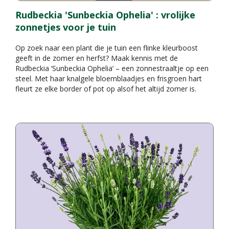
Rudbeckia 'Sunbeckia Ophelia' : vrolijke
zonnetjes voor je tuin
Op zoek naar een plant die je tuin een flinke kleurboost
geeft in de zomer en herfst? Maak kennis met de
Rudbeckia ‘Sunbeckia Ophelia’ – een zonnestraaltje op een
steel. Met haar knalgele bloemblaadjes en frisgroen hart
fleurt ze elke border of pot op alsof het altijd zomer is.