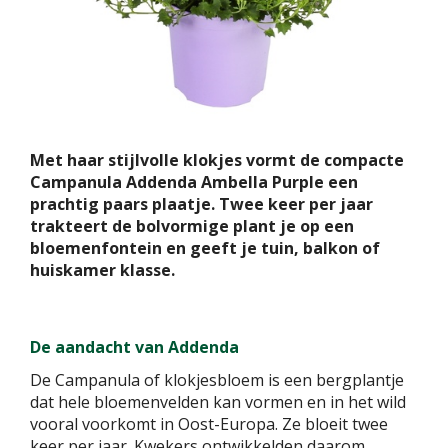
Met haar stijlvolle klokjes vormt de compacte
Campanula Addenda Ambella Purple een
prachtig paars plaatje. Twee keer per jaar
trakteert de bolvormige plant je op een
bloemenfontein en geeft je tuin, balkon of
huiskamer klasse.
De aandacht van Addenda
De Campanula of klokjesbloem is een bergplantje
dat hele bloemenvelden kan vormen en in het wild
vooral voorkomt in Oost-Europa. Ze bloeit twee
keer per jaar. Kwekers ontwikkelden daarom