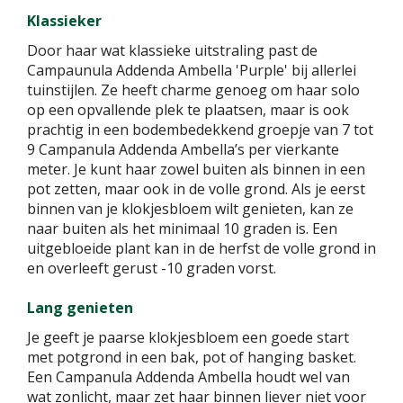
Klassieker
Door haar wat klassieke uitstraling past de
Campaunula Addenda Ambella 'Purple' bij allerlei
tuinstijlen. Ze heeft charme genoeg om haar solo
op een opvallende plek te plaatsen, maar is ook
prachtig in een bodembedekkend groepje van 7 tot
9 Campanula Addenda Ambella’s per vierkante
meter. Je kunt haar zowel buiten als binnen in een
pot zetten, maar ook in de volle grond. Als je eerst
binnen van je klokjesbloem wilt genieten, kan ze
naar buiten als het minimaal 10 graden is. Een
uitgebloeide plant kan in de herfst de volle grond in
en overleeft gerust -10 graden vorst.
Lang genieten
Je geeft je paarse klokjesbloem een goede start
met potgrond in een bak, pot of hanging basket.
Een Campanula Addenda Ambella houdt wel van
wat zonlicht, maar zet haar binnen liever niet voor