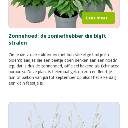
Lees meer...
Zonnehoed: de zonliefhebber die blijft
stralen
Zie je die vrolijke bloemen met hun stekelige hartje en
bloemblaadjes die een beetje doen denken aan een hoed?
Jep, dat is dus de zonnehoed, officieel bekend als Echinacea
purpurea. Deze plant is helemaal gek op zon en fleurt je
tuin of balkon van juli tot september op alsof het elke dag
een klein feestje is.