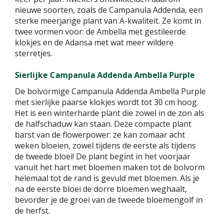
nieuwe soorten, zoals de Campanula Addenda, een
sterke meerjarige plant van A-kwaliteit. Ze komt in
twee vormen voor: de Ambella met gestileerde
klokjes en de Adansa met wat meer wildere
sterretjes.
Sierlijke Campanula Addenda Ambella Purple
De bolvormige Campanula Addenda Ambella Purple
met sierlijke paarse klokjes wordt tot 30 cm hoog.
Het is een winterharde plant die zowel in de zon als
de halfschaduw kan staan. Deze compacte plant
barst van de flowerpower: ze kan zomaar acht
weken bloeien, zowel tijdens de eerste als tijdens
de tweede bloei! De plant begint in het voorjaar
vanuit het hart met bloemen maken tot de bolvorm
helemaal tot de rand is gevuld met bloemen. Als je
na de eerste bloei de dorre bloemen weghaalt,
bevorder je de groei van de tweede bloemengolf in
de herfst.