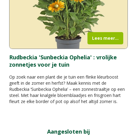
Lees meer...
Rudbeckia 'Sunbeckia Ophelia' : vrolijke
zonnetjes voor je tuin
Op zoek naar een plant die je tuin een flinke kleurboost
geeft in de zomer en herfst? Maak kennis met de
Rudbeckia ‘Sunbeckia Ophelia’ – een zonnestraaltje op een
steel. Met haar knalgele bloemblaadjes en frisgroen hart
fleurt ze elke border of pot op alsof het altijd zomer is.
Aangesloten bij