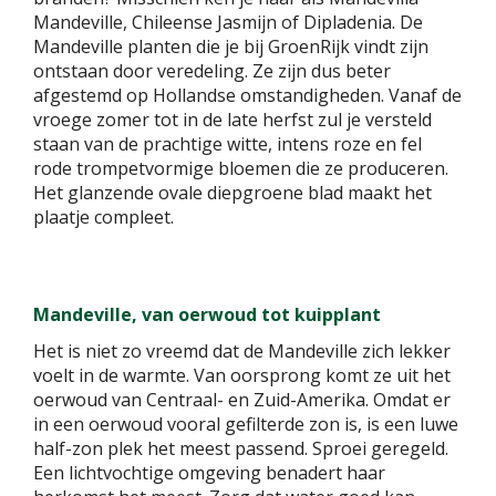
Mandeville, Chileense Jasmijn of Dipladenia. De
Mandeville planten die je bij GroenRijk vindt zijn
ontstaan door veredeling. Ze zijn dus beter
afgestemd op Hollandse omstandigheden. Vanaf de
vroege zomer tot in de late herfst zul je versteld
staan van de prachtige witte, intens roze en fel
rode trompetvormige bloemen die ze produceren.
Het glanzende ovale diepgroene blad maakt het
plaatje compleet.
Mandeville, van oerwoud tot kuipplant
Het is niet zo vreemd dat de Mandeville zich lekker
voelt in de warmte. Van oorsprong komt ze uit het
oerwoud van Centraal- en Zuid-Amerika. Omdat er
in een oerwoud vooral gefilterde zon is, is een luwe
half-zon plek het meest passend. Sproei geregeld.
Een lichtvochtige omgeving benadert haar