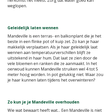
herkomst het meest. Zorg dat water goed kan
weglopen.
Geleidelijk laten wennen
Mandeville is een terras- en balkonplant die je het
beste in een flinke pot of kuip zet. Zo kan je haar
makkelijk verplaatsen. Als je haar geleidelijk laat
wennen aan temperatuurverschillen blijft ze
uitstekend in haar hum. Dat laat ze zien door de
vele bloemen en ranken die ze aanmaakt. In het
oerwoud kunnen Mandeville struiken wel 4 tot 5
meter hoog worden. In pot gelukkig niet. Waar zou
je haar kunnen laten tijdens het overwinteren?
Zo kun je je Mandeville overhouden
Wie wat bewaart heeft wat… Een Mandeville is niet