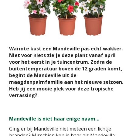
Warmte kust een Mandeville pas echt wakker.
Niet voor niets zie je deze plant vanaf april
voor het eerst in je tuincentrum. Zodra de
buitentemperatuur boven de 12 graden komt,
begint de Mandeville uit de
maagdenpalmfamilie aan het nieuwe seizoen.
Heb jij een mooie plek voor deze tropische
verrassing?
Mandeville is niet haar enige naam…
Ging er bij Mandeville niet meteen een lichtje
branden? Misschien ken je haar als Mandevilla