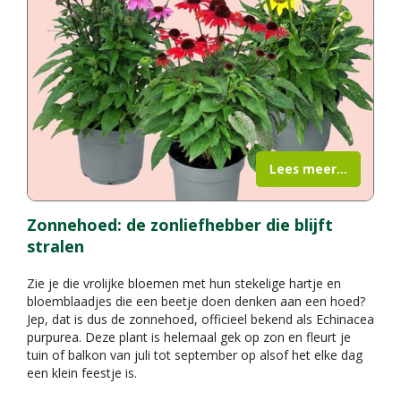
Lees meer...
Zonnehoed: de zonliefhebber die blijft
stralen
Zie je die vrolijke bloemen met hun stekelige hartje en
bloemblaadjes die een beetje doen denken aan een hoed?
Jep, dat is dus de zonnehoed, officieel bekend als Echinacea
purpurea. Deze plant is helemaal gek op zon en fleurt je
tuin of balkon van juli tot september op alsof het elke dag
een klein feestje is.