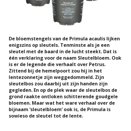
De bloemstengels van de Primula acaulis lijken
enigszins op sleutels. Tenminste als je een
sleutel met de baard in de lucht steekt. Dat is
één verklaring voor de naam Sleutelbloem. Ook
is er de legende die verhaalt over Petrus.
Zittend bij de hemelpoort zou hij in het
lentezonnetje zijn weggedommeld. Zijn
sleutelbos zou daarbij uit zijn handen zijn
gegleden. En op de plek waar de sleutelbos de
grond raakte ontloken schitterende goudgele
bloemen. Maar wat het ware verhaal over de
bijnaam ‘sleutelbloem’ ook is, de Primula is
sowieso de sleutel tot de lente.