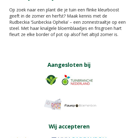
Op zoek naar een plant die je tuin een flinke kleurboost
geeft in de zomer en herfst? Maak kennis met de
Rudbeckia ‘Sunbeckia Ophelia’ – een zonnestraaltje op een
steel. Met haar knalgele bloemblaadjes en frisgroen hart
fleurt ze elke border of pot op alsof het altijd zomer is.
Aangesloten bij
Wij accepteren