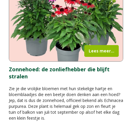
Lees meer...
Zonnehoed: de zonliefhebber die blijft
stralen
Zie je die vrolijke bloemen met hun stekelige hartje en
bloemblaadjes die een beetje doen denken aan een hoed?
Jep, dat is dus de zonnehoed, officieel bekend als Echinacea
purpurea. Deze plant is helemaal gek op zon en fleurt je
tuin of balkon van juli tot september op alsof het elke dag
een klein feestje is.