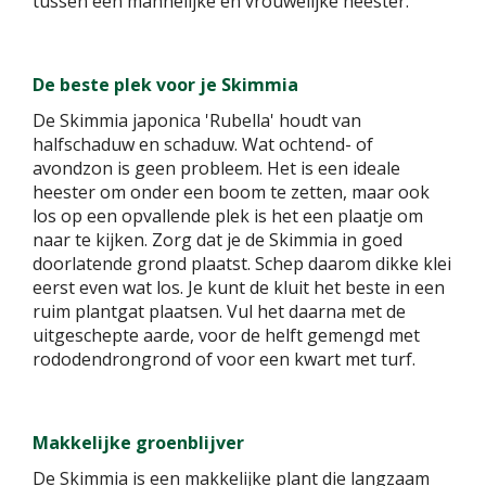
tussen een mannelijke en vrouwelijke heester.
De beste plek voor je Skimmia
De Skimmia japonica 'Rubella' houdt van
halfschaduw en schaduw. Wat ochtend- of
avondzon is geen probleem. Het is een ideale
heester om onder een boom te zetten, maar ook
los op een opvallende plek is het een plaatje om
naar te kijken. Zorg dat je de Skimmia in goed
doorlatende grond plaatst. Schep daarom dikke klei
eerst even wat los. Je kunt de kluit het beste in een
ruim plantgat plaatsen. Vul het daarna met de
uitgeschepte aarde, voor de helft gemengd met
rododendrongrond of voor een kwart met turf.
Makkelijke groenblijver
De Skimmia is een makkelijke plant die langzaam