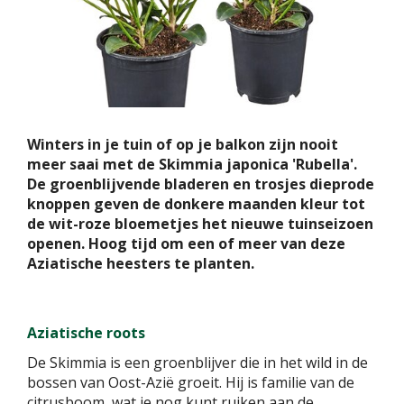
Winters in je tuin of op je balkon zijn nooit
meer saai met de Skimmia japonica 'Rubella'.
De groenblijvende bladeren en trosjes dieprode
knoppen geven de donkere maanden kleur tot
de wit-roze bloemetjes het nieuwe tuinseizoen
openen. Hoog tijd om een of meer van deze
Aziatische heesters te planten.
Aziatische roots
De Skimmia is een groenblijver die in het wild in de
bossen van Oost-Azië groeit. Hij is familie van de
citrusboom, wat je nog kunt ruiken aan de