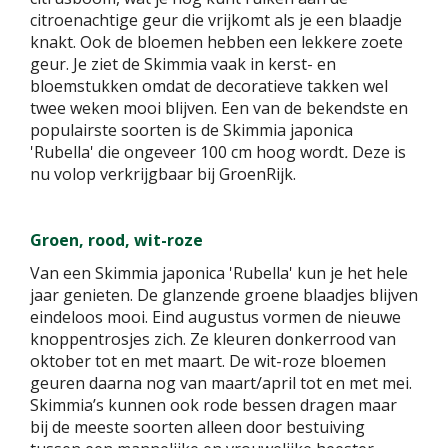
citroenachtige geur die vrijkomt als je een blaadje
knakt. Ook de bloemen hebben een lekkere zoete
geur. Je ziet de Skimmia vaak in kerst- en
bloemstukken omdat de decoratieve takken wel
twee weken mooi blijven. Een van de bekendste en
populairste soorten is de Skimmia japonica
'Rubella' die ongeveer 100 cm hoog wordt
.
Deze is
nu volop verkrijgbaar bij GroenRijk.
Groen, rood, wit-roze
Van een Skimmia japonica 'Rubella' kun je het hele
jaar genieten. De glanzende groene blaadjes blijven
eindeloos mooi. Eind augustus vormen de nieuwe
knoppentrosjes zich. Ze kleuren donkerrood van
oktober tot en met maart. De wit-roze bloemen
geuren daarna nog van maart/april tot en met mei.
Skimmia’s kunnen ook rode bessen dragen maar
bij de meeste soorten alleen door bestuiving