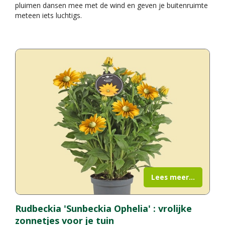
pluimen dansen mee met de wind en geven je buitenruimte
meteen iets luchtigs.
Lees meer...
Rudbeckia 'Sunbeckia Ophelia' : vrolijke
zonnetjes voor je tuin