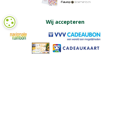
Wij accepteren
COOKIE-INSTELLINGEN
Partners
Onze nieuwsbrief ontvangen? Meld je aan!
Ontvang ongeveer 1x per week onze nieuwsbrief met acties,
nieuws & activiteiten!