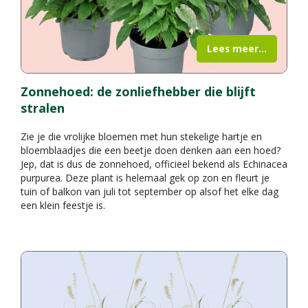
Lees meer...
Zonnehoed: de zonliefhebber die blijft
stralen
Zie je die vrolijke bloemen met hun stekelige hartje en
bloemblaadjes die een beetje doen denken aan een hoed?
Jep, dat is dus de zonnehoed, officieel bekend als Echinacea
purpurea. Deze plant is helemaal gek op zon en fleurt je
tuin of balkon van juli tot september op alsof het elke dag
een klein feestje is.