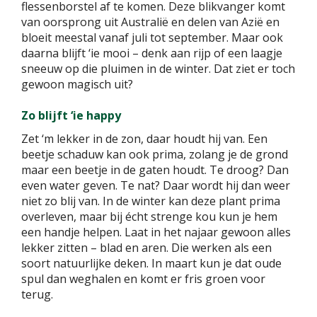
flessenborstel af te komen. Deze blikvanger komt
van oorsprong uit Australië en delen van Azië en
bloeit meestal vanaf juli tot september. Maar ook
daarna blijft ‘ie mooi – denk aan rijp of een laagje
sneeuw op die pluimen in de winter. Dat ziet er toch
gewoon magisch uit?
Zo blijft ‘ie happy
Zet ‘m lekker in de zon, daar houdt hij van. Een
beetje schaduw kan ook prima, zolang je de grond
maar een beetje in de gaten houdt. Te droog? Dan
even water geven. Te nat? Daar wordt hij dan weer
niet zo blij van. In de winter kan deze plant prima
overleven, maar bij écht strenge kou kun je hem
een handje helpen. Laat in het najaar gewoon alles
lekker zitten – blad en aren. Die werken als een
soort natuurlijke deken. In maart kun je dat oude
spul dan weghalen en komt er fris groen voor
terug.