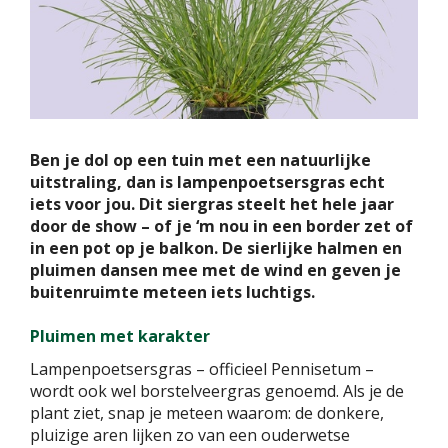
Ben je dol op een tuin met een natuurlijke
uitstraling, dan is lampenpoetsersgras echt
iets voor jou. Dit siergras steelt het hele jaar
door de show – of je ‘m nou in een border zet of
in een pot op je balkon. De sierlijke halmen en
pluimen dansen mee met de wind en geven je
buitenruimte meteen iets luchtigs.
Pluimen met karakter
Lampenpoetsersgras – officieel Pennisetum –
wordt ook wel borstelveergras genoemd. Als je de
plant ziet, snap je meteen waarom: de donkere,
pluizige aren lijken zo van een ouderwetse