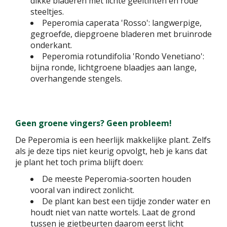
dikke bladeren met lichte geeltinten en rode
steeltjes.
Peperomia caperata 'Rosso': langwerpige,
gegroefde, diepgroene bladeren met bruinrode
onderkant.
Peperomia rotundifolia 'Rondo Venetiano':
bijna ronde, lichtgroene blaadjes aan lange,
overhangende stengels.
Geen groene vingers? Geen probleem!
De Peperomia is een heerlijk makkelijke plant. Zelfs
als je deze tips niet keurig opvolgt, heb je kans dat
je plant het toch prima blijft doen:
De meeste Peperomia-soorten houden
vooral van indirect zonlicht.
De plant kan best een tijdje zonder water en
houdt niet van natte wortels. Laat de grond
tussen je gietbeurten daarom eerst licht