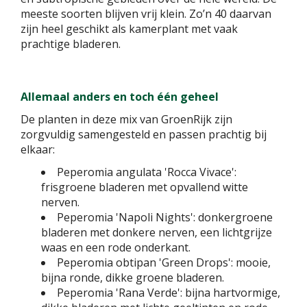
meeste soorten blijven vrij klein. Zo’n 40 daarvan
zijn heel geschikt als kamerplant met vaak
prachtige bladeren.
Allemaal anders en toch één geheel
De planten in deze mix van GroenRijk zijn
zorgvuldig samengesteld en passen prachtig bij
elkaar:
Peperomia angulata 'Rocca Vivace':
frisgroene bladeren met opvallend witte
nerven.
Peperomia 'Napoli Nights': donkergroene
bladeren met donkere nerven, een lichtgrijze
waas en een rode onderkant.
Peperomia obtipan 'Green Drops': mooie,
bijna ronde, dikke groene bladeren.
Peperomia 'Rana Verde': bijna hartvormige,