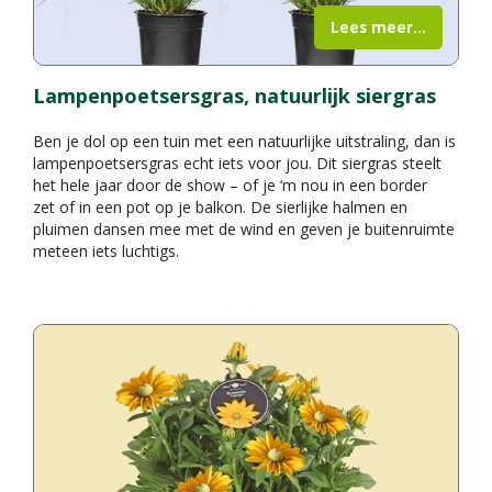
Lees meer...
Lampenpoetsersgras, natuurlijk siergras
Ben je dol op een tuin met een natuurlijke uitstraling, dan is
lampenpoetsersgras echt iets voor jou. Dit siergras steelt
het hele jaar door de show – of je ‘m nou in een border
zet of in een pot op je balkon. De sierlijke halmen en
pluimen dansen mee met de wind en geven je buitenruimte
meteen iets luchtigs.