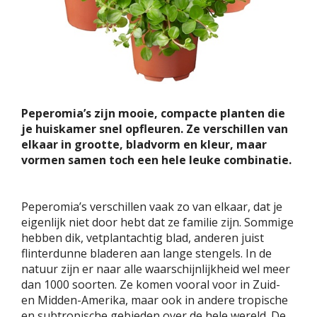
Peperomia’s zijn mooie, compacte planten die
je huiskamer snel opfleuren. Ze verschillen van
elkaar in grootte, bladvorm en kleur, maar
vormen samen toch een hele leuke combinatie.
Peperomia’s verschillen vaak zo van elkaar, dat je
eigenlijk niet door hebt dat ze familie zijn. Sommige
hebben dik, vetplantachtig blad, anderen juist
flinterdunne bladeren aan lange stengels. In de
natuur zijn er naar alle waarschijnlijkheid wel meer
dan 1000 soorten. Ze komen vooral voor in Zuid-
en Midden-Amerika, maar ook in andere tropische
en subtropische gebieden over de hele wereld. De