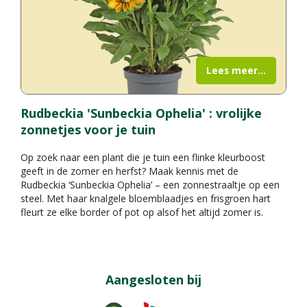
Lees meer...
Rudbeckia 'Sunbeckia Ophelia' : vrolijke
zonnetjes voor je tuin
Op zoek naar een plant die je tuin een flinke kleurboost
geeft in de zomer en herfst? Maak kennis met de
Rudbeckia ‘Sunbeckia Ophelia’ – een zonnestraaltje op een
steel. Met haar knalgele bloemblaadjes en frisgroen hart
fleurt ze elke border of pot op alsof het altijd zomer is.
Aangesloten bij