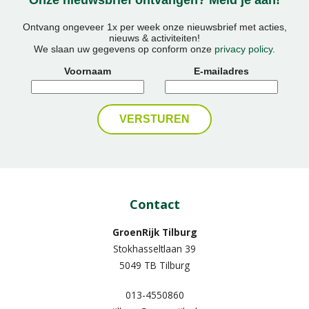
Onze nieuwsbrief ontvangen? Meld je aan!
Ontvang ongeveer 1x per week onze nieuwsbrief met acties,
nieuws & activiteiten!
We slaan uw gegevens op conform onze
privacy policy
.
Voornaam
E-mailadres
Contact
GroenRijk Tilburg
Stokhasseltlaan 39
5049 TB Tilburg
013-4550860