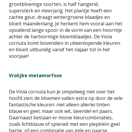
grootbloemige soorten, is half hangend,
supersterk en meerjarig. Het plantje heeft een
zachte geur, draagt wintergroene blaadjes en
bloeit maandenlang. Je herkent hem vooral aan het
opvallend lange spoor in de vorm van een hoorntje
achter de hartvormige bloemblaadjes. De Viola
cornuta komt bovendien in uiteenlopende kleuren
en bloeit uitbundig vanaf het najaar tot in het
voorjaar!
Vrolijke metamorfose
De Viola cornuta kun je simpelweg niet over het
hoofd zien; de bloemen vallen extra op door de vele
fantastische kleuren: niet alleen allerlei tinten
blauw en geel, maar ook wit, lavendel en paars.
Daarnaast bestaan er mooie kleurcombinaties,
zoals lichtblauw of spierwit met een piepklein geel
hartje, of een combinatie van gele en paarse