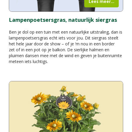
Lees meer...
Lampenpoetsersgras, natuurlijk siergras
Ben je dol op een tuin met een natuurlijke uitstraling, dan is
lampenpoetsersgras echt iets voor jou. Dit siergras steelt
het hele jaar door de show – of je ‘m nou in een border
zet of in een pot op je balkon. De sierlijke halmen en
pluimen dansen mee met de wind en geven je buitenruimte
meteen iets luchtigs.