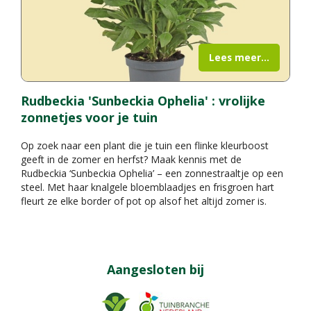
Lees meer...
Rudbeckia 'Sunbeckia Ophelia' : vrolijke
zonnetjes voor je tuin
Op zoek naar een plant die je tuin een flinke kleurboost
geeft in de zomer en herfst? Maak kennis met de
Rudbeckia ‘Sunbeckia Ophelia’ – een zonnestraaltje op een
steel. Met haar knalgele bloemblaadjes en frisgroen hart
fleurt ze elke border of pot op alsof het altijd zomer is.
Aangesloten bij