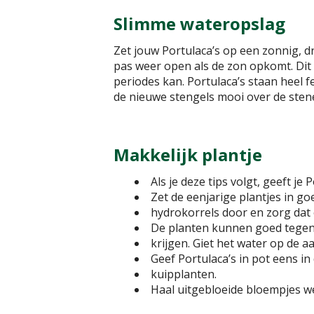
Slimme wateropslag
Zet jouw Portulaca’s op een zonnig, dr
pas weer open als de zon opkomt. Dit s
periodes kan. Portulaca’s staan heel f
de nieuwe stengels mooi over de sten
Makkelijk plantje
Als je deze tips volgt, geeft je
Zet de eenjarige plantjes in g
hydrokorrels door en zorg dat 
De planten kunnen goed tegen 
krijgen. Giet het water op de a
Geef Portulaca’s in pot eens i
kuipplanten.
Haal uitgebloeide bloempjes weg