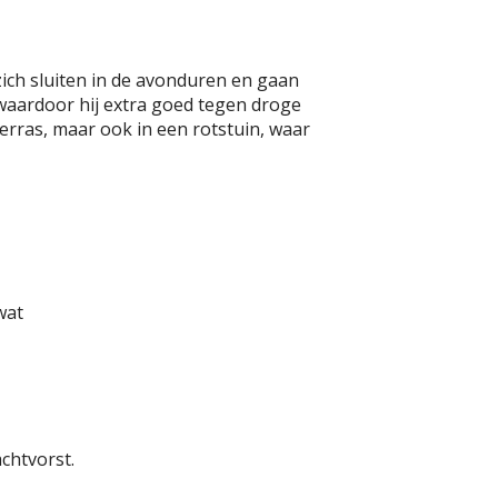
zich sluiten in de avonduren en gaan
s waardoor hij extra goed tegen droge
terras, maar ook in een rotstuin, waar
wat
achtvorst.