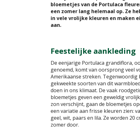
bloemetjes van de Portulaca fleuren
een zomer lang helemaal op. Ze heb
in vele vrolijke kleuren en maken
aan.
Feestelijke aankleding
De eenjarige Portulaca grandiflora, oo
genoemd, komt van oorsprong veel vo
Amerikaanse streken. Tegenwoordig b
gekweekte soorten van dit warmbloedi
doen in ons klimaat. De vaak roodget
bloemetjes geven een geweldig vrolij
zon verschijnt, gaan de bloemetjes op
een variatie aan frisse kleuren zien: v
geel, wit, paars en lila. Ze worden 20
zomer door.