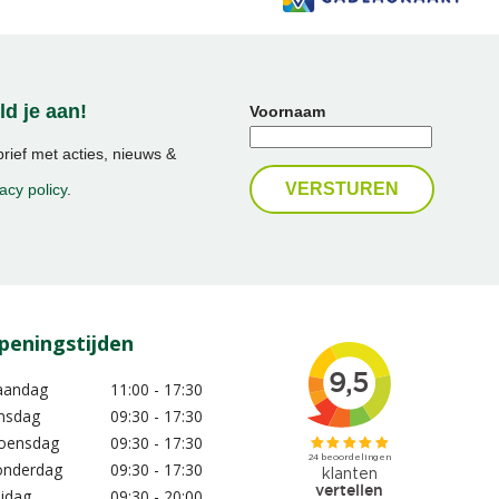
d je aan!
Voornaam
ief met acties, nieuws &
acy policy
.
peningstijden
aandag
11:00 - 17:30
nsdag
09:30 - 17:30
oensdag
09:30 - 17:30
nderdag
09:30 - 17:30
ijdag
09:30 - 20:00