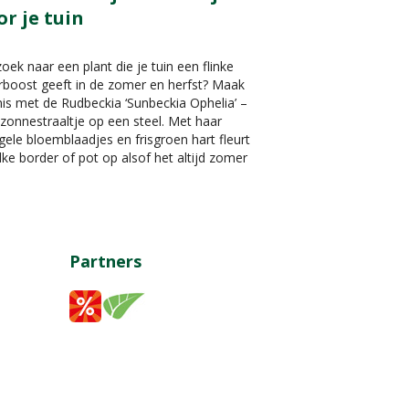
or je tuin
oek naar een plant die je tuin een flinke
rboost geeft in de zomer en herfst? Maak
is met de Rudbeckia ‘Sunbeckia Ophelia’ –
zonnestraaltje op een steel. Met haar
gele bloemblaadjes en frisgroen hart fleurt
lke border of pot op alsof het altijd zomer
Partners