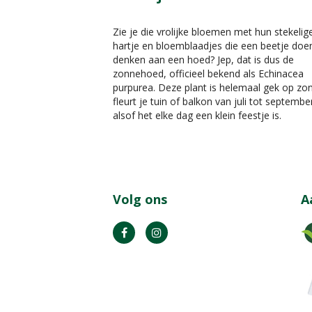
Zie je die vrolijke bloemen met hun stekelig
hartje en bloemblaadjes die een beetje doe
denken aan een hoed? Jep, dat is dus de
zonnehoed, officieel bekend als Echinacea
purpurea. Deze plant is helemaal gek op zo
fleurt je tuin of balkon van juli tot septembe
alsof het elke dag een klein feestje is.
Volg ons
A