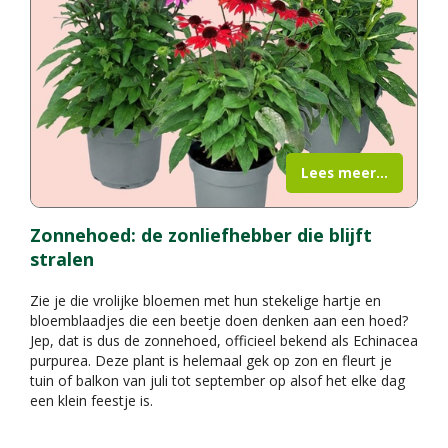
Lees meer...
Zonnehoed: de zonliefhebber die blijft
stralen
Zie je die vrolijke bloemen met hun stekelige hartje en
bloemblaadjes die een beetje doen denken aan een hoed?
Jep, dat is dus de zonnehoed, officieel bekend als Echinacea
purpurea. Deze plant is helemaal gek op zon en fleurt je
tuin of balkon van juli tot september op alsof het elke dag
een klein feestje is.