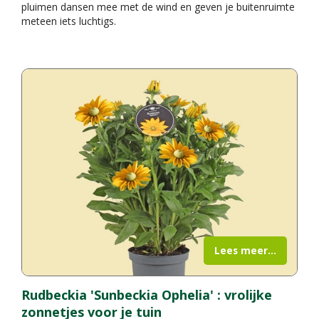
pluimen dansen mee met de wind en geven je buitenruimte
meteen iets luchtigs.
Lees meer...
Rudbeckia 'Sunbeckia Ophelia' : vrolijke
zonnetjes voor je tuin