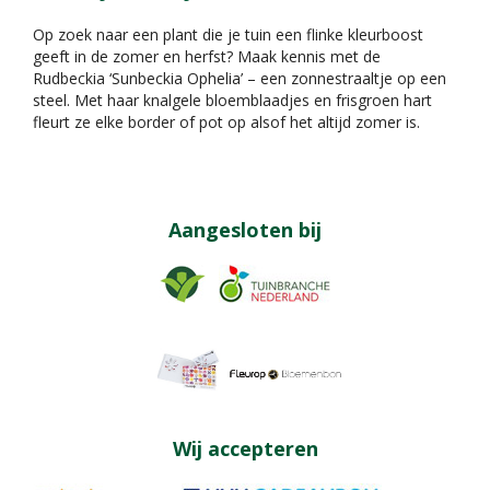
Op zoek naar een plant die je tuin een flinke kleurboost
geeft in de zomer en herfst? Maak kennis met de
Rudbeckia ‘Sunbeckia Ophelia’ – een zonnestraaltje op een
steel. Met haar knalgele bloemblaadjes en frisgroen hart
fleurt ze elke border of pot op alsof het altijd zomer is.
Aangesloten bij
Wij accepteren