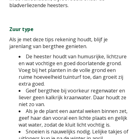
bladverliezende heesters.
Zuur type
Als je met deze tips rekening houdt, blijf je
jarenlang van bergthee genieten.
De heester houdt van humusrijke, lichtzure
en wat vochtige en goed doorlatende grond.
Voeg bij het planten in de volle grond een
ruime hoeveelheid tuinturf toe, dan groeit zij
extra goed.
Geef bergthee bij voorkeur regenwater en
liever geen kalkrijk kraanwater. Daar houdt ze
niet zo van.
Als je de plant een aantal weken binnen zet,
geef haar dan vooral een lichte plaats en gelijk
wat water, zodat de kluit licht vochtig is.
Snoeien is nauwelijks nodig. Lelijke takjes of
uitlopers kun je na de winter in april