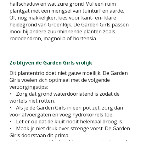
halfschaduw en wat zure grond. Vul een ruim
plantgat met een mengsel van tuinturf en aarde.
Of, nog makkelijker, kies voor kant- en- klare
heidegrond van GroenRijk. De Garden Girls passen
mooi bij andere zuurminnende planten zoals
rododendron, magnolia of hortensia.
Zo blijven de Garden Girls vrolijk
Dit plantentrio doet niet gauw moeilijk. De Garden
Girls voelen zich optimaal met de volgende
verzorgingstips:
• Zorg dat grond waterdoorlatend is zodat de
wortels niet rotten.
• Als je de Garden Girls in een pot zet, zorg dan
voor afvoergaten en voeg hydrokorrels toe.
• Let er op dat de kluit nooit helemaal droog is.
• Maak je niet druk over strenge vorst. De Garden
Girls doorstaan dit prima.