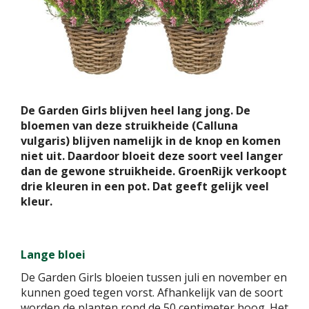
De Garden Girls blijven heel lang jong. De
bloemen van deze struikheide (Calluna
vulgaris) blijven namelijk in de knop en komen
niet uit. Daardoor bloeit deze soort veel langer
dan de gewone struikheide. GroenRijk verkoopt
drie kleuren in een pot. Dat geeft gelijk veel
kleur.
Lange bloei
De Garden Girls bloeien tussen juli en november en
kunnen goed tegen vorst. Afhankelijk van de soort
worden de planten rond de 50 centimeter hoog. Het