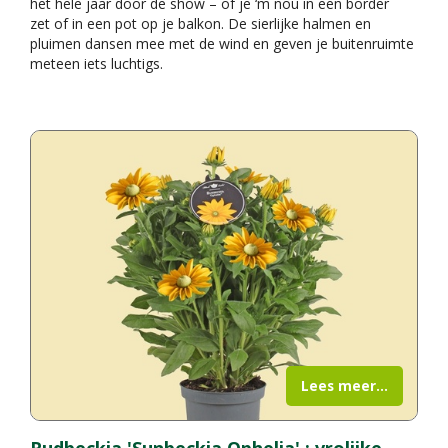
het hele jaar door de show – of je ‘m nou in een border
zet of in een pot op je balkon. De sierlijke halmen en
pluimen dansen mee met de wind en geven je buitenruimte
meteen iets luchtigs.
Lees meer...
Rudbeckia 'Sunbeckia Ophelia' : vrolijke