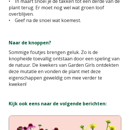
• In maart snoei je de takken tot een derde van de
plant terug. Er moet nog wel wat groen loof
overblijven.
• Geef na de snoei wat koemest.
Naar de knoppen?
Sommige foutjes brengen geluk. Zo is de
knopheide toevallig ontstaan door een speling van
de natuur. De kwekers van Garden Girls ontdekten
deze mutatie en vonden de plant met deze
eigenschappen geweldig om mee verder te
kweken!
Kijk ook eens naar de volgende berichten: