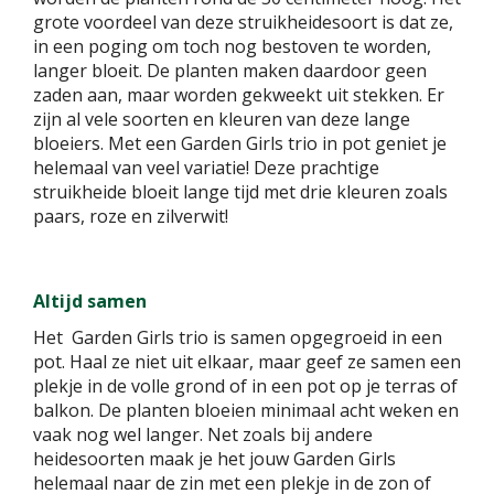
grote voordeel van deze struikheidesoort is dat ze,
in een poging om toch nog bestoven te worden,
langer bloeit. De planten maken daardoor geen
zaden aan, maar worden gekweekt uit stekken. Er
zijn al vele soorten en kleuren van deze lange
bloeiers. Met een Garden Girls trio in pot geniet je
helemaal van veel variatie! Deze prachtige
struikheide bloeit lange tijd met drie kleuren zoals
paars, roze en zilverwit!
Altijd samen
Het Garden Girls trio is samen opgegroeid in een
pot. Haal ze niet uit elkaar, maar geef ze samen een
plekje in de volle grond of in een pot op je terras of
balkon. De planten bloeien minimaal acht weken en
vaak nog wel langer. Net zoals bij andere
heidesoorten maak je het jouw Garden Girls
helemaal naar de zin met een plekje in de zon of