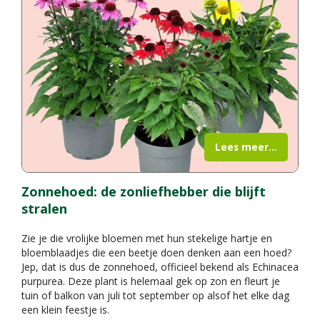
Lees meer...
Zonnehoed: de zonliefhebber die blijft
stralen
Zie je die vrolijke bloemen met hun stekelige hartje en
bloemblaadjes die een beetje doen denken aan een hoed?
Jep, dat is dus de zonnehoed, officieel bekend als Echinacea
purpurea. Deze plant is helemaal gek op zon en fleurt je
tuin of balkon van juli tot september op alsof het elke dag
een klein feestje is.