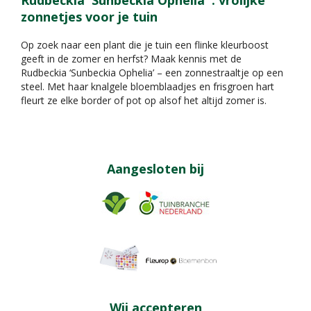
zonnetjes voor je tuin
Op zoek naar een plant die je tuin een flinke kleurboost
geeft in de zomer en herfst? Maak kennis met de
Rudbeckia ‘Sunbeckia Ophelia’ – een zonnestraaltje op een
steel. Met haar knalgele bloemblaadjes en frisgroen hart
fleurt ze elke border of pot op alsof het altijd zomer is.
Aangesloten bij
Wij accepteren