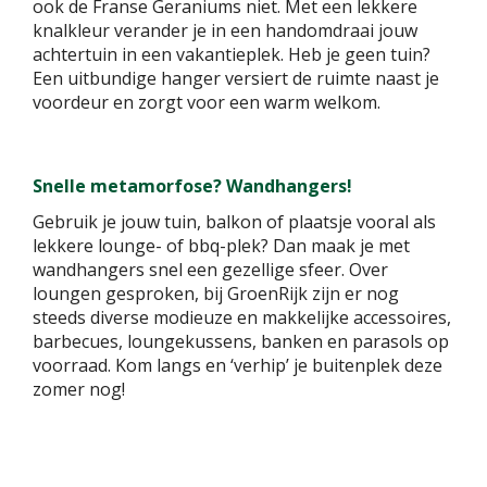
ook de Franse Geraniums niet. Met een lekkere
knalkleur verander je in een handomdraai jouw
achtertuin in een vakantieplek. Heb je geen tuin?
Een uitbundige hanger versiert de ruimte naast je
voordeur en zorgt voor een warm welkom.
Snelle metamorfose? Wandhangers!
Gebruik je jouw tuin, balkon of plaatsje vooral als
lekkere lounge- of bbq-plek? Dan maak je met
wandhangers snel een gezellige sfeer. Over
loungen gesproken, bij GroenRijk zijn er nog
steeds diverse modieuze en makkelijke accessoires,
barbecues, loungekussens, banken en parasols op
voorraad. Kom langs en ‘verhip’ je buitenplek deze
zomer nog!