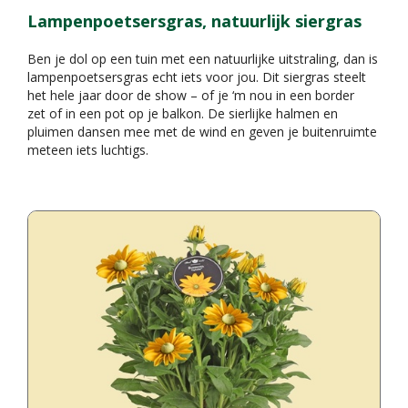
Lampenpoetsersgras, natuurlijk siergras
Ben je dol op een tuin met een natuurlijke uitstraling, dan is
lampenpoetsersgras echt iets voor jou. Dit siergras steelt
het hele jaar door de show – of je ‘m nou in een border
zet of in een pot op je balkon. De sierlijke halmen en
pluimen dansen mee met de wind en geven je buitenruimte
meteen iets luchtigs.