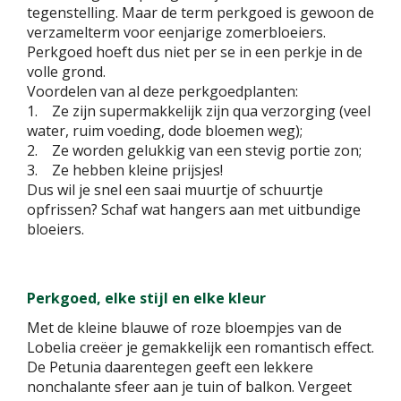
tegenstelling. Maar de term perkgoed is gewoon de
verzamelterm voor eenjarige zomerbloeiers.
Perkgoed hoeft dus niet per se in een perkje in de
volle grond.
Voordelen van al deze perkgoedplanten:
1. Ze zijn supermakkelijk zijn qua verzorging (veel
water, ruim voeding, dode bloemen weg);
2. Ze worden gelukkig van een stevig portie zon;
3. Ze hebben kleine prijsjes!
Dus wil je snel een saai muurtje of schuurtje
opfrissen? Schaf wat hangers aan met uitbundige
bloeiers.
Perkgoed, elke stijl en elke kleur
Met de kleine blauwe of roze bloempjes van de
Lobelia creëer je gemakkelijk een romantisch effect.
De Petunia daarentegen geeft een lekkere
nonchalante sfeer aan je tuin of balkon. Vergeet