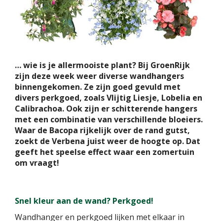
… wie is je allermooiste plant? Bij GroenRijk
zijn deze week weer diverse wandhangers
binnengekomen. Ze zijn goed gevuld met
divers perkgoed, zoals Vlijtig Liesje, Lobelia en
Calibrachoa. Ook zijn er schitterende hangers
met een combinatie van verschillende bloeiers.
Waar de Bacopa rijkelijk over de rand gutst,
zoekt de Verbena juist weer de hoogte op. Dat
geeft het speelse effect waar een zomertuin
om vraagt!
Snel kleur aan de wand? Perkgoed!
Wandhanger en perkgoed lijken met elkaar in