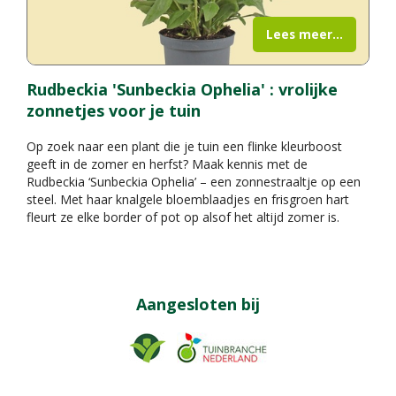
Lees meer...
Rudbeckia 'Sunbeckia Ophelia' : vrolijke
zonnetjes voor je tuin
Op zoek naar een plant die je tuin een flinke kleurboost
geeft in de zomer en herfst? Maak kennis met de
Rudbeckia ‘Sunbeckia Ophelia’ – een zonnestraaltje op een
steel. Met haar knalgele bloemblaadjes en frisgroen hart
fleurt ze elke border of pot op alsof het altijd zomer is.
Aangesloten bij