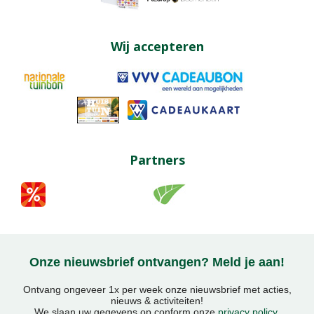
Wij accepteren
Partners
Onze nieuwsbrief ontvangen? Meld je aan!
Ontvang ongeveer 1x per week onze nieuwsbrief met acties,
nieuws & activiteiten!
We slaan uw gegevens op conform onze
privacy policy
.