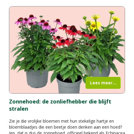
Lees meer...
Zonnehoed: de zonliefhebber die blijft
stralen
Zie je die vrolijke bloemen met hun stekelige hartje en
bloemblaadjes die een beetje doen denken aan een hoed?
Jep, dat is dus de zonnehoed, officieel bekend als Echinacea