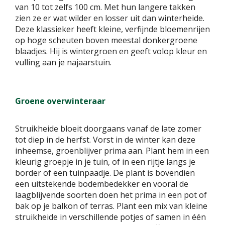
van 10 tot zelfs 100 cm. Met hun langere takken
zien ze er wat wilder en losser uit dan winterheide.
Deze klassieker heeft kleine, verfijnde bloemenrijen
op hoge scheuten boven meestal donkergroene
blaadjes. Hij is wintergroen en geeft volop kleur en
vulling aan je najaarstuin.
Groene overwinteraar
Struikheide bloeit doorgaans vanaf de late zomer
tot diep in de herfst. Vorst in de winter kan deze
inheemse, groenblijver prima aan. Plant hem in een
kleurig groepje in je tuin, of in een rijtje langs je
border of een tuinpaadje. De plant is bovendien
een uitstekende bodembedekker en vooral de
laagblijvende soorten doen het prima in een pot of
bak op je balkon of terras. Plant een mix van kleine
struikheide in verschillende potjes of samen in één