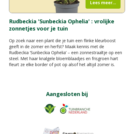
Lees meer...
Rudbeckia 'Sunbeckia Ophelia' : vrolijke
zonnetjes voor je tuin
Op zoek naar een plant die je tuin een flinke kleurboost
geeft in de zomer en herfst? Maak kennis met de
Rudbeckia ‘Sunbeckia Ophelia’ – een zonnestraaltje op een
steel. Met haar knalgele bloemblaadjes en frisgroen hart
fleurt ze elke border of pot op alsof het altijd zomer is.
Aangesloten bij