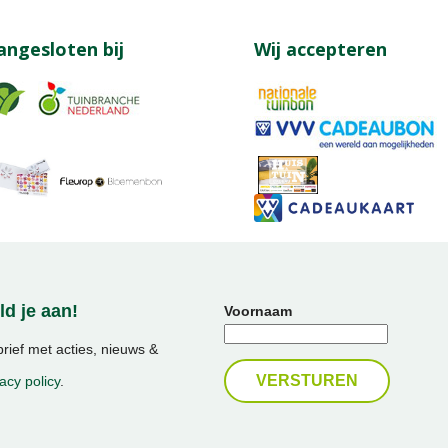
angesloten bij
Wij accepteren
d je aan!
Voornaam
ief met acties, nieuws &
acy policy
.