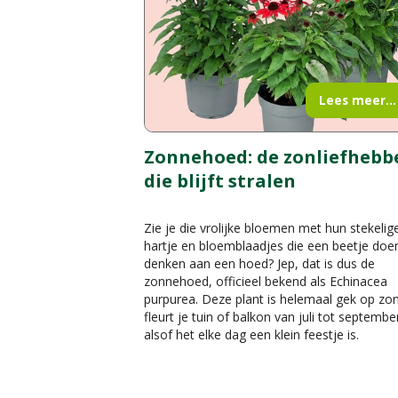
Lees meer...
Zonnehoed: de zonliefhebb
die blijft stralen
Zie je die vrolijke bloemen met hun stekelig
hartje en bloemblaadjes die een beetje doe
denken aan een hoed? Jep, dat is dus de
zonnehoed, officieel bekend als Echinacea
purpurea. Deze plant is helemaal gek op zo
fleurt je tuin of balkon van juli tot septembe
alsof het elke dag een klein feestje is.