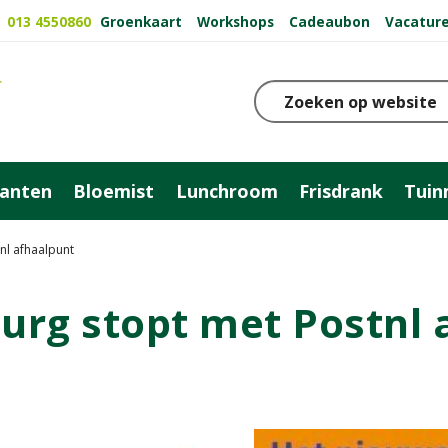
Groenkaart
Workshops
Cadeaubon
Vacatur
013 4550860
anten
Bloemist
Lunchroom
Frisdrank
Tuin
nl afhaalpunt
burg stopt met Postnl