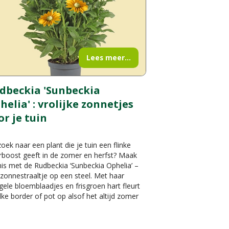
Lees meer...
dbeckia 'Sunbeckia
helia' : vrolijke zonnetjes
or je tuin
oek naar een plant die je tuin een flinke
rboost geeft in de zomer en herfst? Maak
is met de Rudbeckia ‘Sunbeckia Ophelia’ –
zonnestraaltje op een steel. Met haar
gele bloemblaadjes en frisgroen hart fleurt
lke border of pot op alsof het altijd zomer