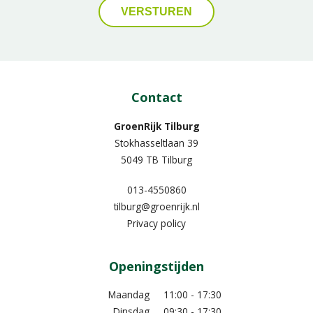
Contact
GroenRijk Tilburg
Stokhasseltlaan 39
5049 TB Tilburg
013-4550860
tilburg@groenrijk.nl
Privacy policy
Openingstijden
Maandag
11:00 - 17:30
Dinsdag
09:30 - 17:30