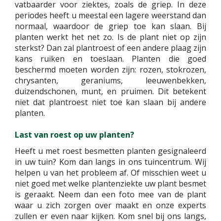
vatbaarder voor ziektes, zoals de griep. In deze
periodes heeft u meestal een lagere weerstand dan
normaal, waardoor de griep toe kan slaan. Bij
planten werkt het net zo. Is de plant niet op zijn
sterkst? Dan zal plantroest of een andere plaag zijn
kans ruiken en toeslaan. Planten die goed
beschermd moeten worden zijn: rozen, stokrozen,
chrysanten, geraniums, leeuwenbekken,
duizendschonen, munt, en pruimen. Dit betekent
niet dat plantroest niet toe kan slaan bij andere
planten.
Last van roest op uw planten?
Heeft u met roest besmetten planten gesignaleerd
in uw tuin? Kom dan langs in ons tuincentrum. Wij
helpen u van het probleem af. Of misschien weet u
niet goed met welke plantenziekte uw plant besmet
is geraakt. Neem dan een foto mee van de plant
waar u zich zorgen over maakt en onze experts
zullen er even naar kijken. Kom snel bij ons langs,