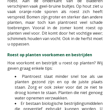
roest. Aan de onderkant van de bladeren
verschijnen vaak geel-bruine bultjes. Op hout ziet u
vaak oranje-rode sporen als roest zich heeft
verspreid. Bomen zijn groter en sterker dan andere
planten, maar toch kan plantroest veel schade
toebrengen. Vooral in de zomer komt roest op
planten veel voor. Dit komt door het vochtige weer;
schimmels houden van vocht. Ook in de herfst moet
u oppassen.
Roest op planten voorkomen en bestrijden
Hoe voorkomt en bestrijdt u roest op planten? Wij
geven graag enkele tips:
Plantroest slaat minder snel toe als uw
planten gezond zijn en op de juiste plaats
staan. Zorg er ook zeker voor dat ze niet te
droog komen te staan. Planten die niet genoeg
water opnemen verzwakken.
Er bestaan biologische bestrijdingsmiddelen
die preventief gebruikt kunnen worden. U